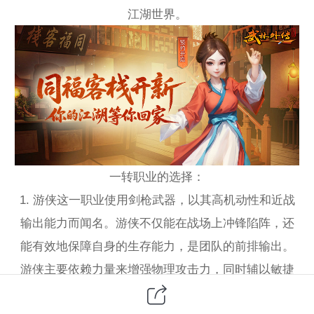
江湖世界。
一转职业的选择：
1. 游侠这一职业使用剑枪武器，以其高机动性和近战
输出能力而闻名。游侠不仅能在战场上冲锋陷阵，还
能有效地保障自身的生存能力，是团队的前排输出。
游侠主要依赖力量来增强物理攻击力，同时辅以敏捷
属性，增加闪避率和攻击速度。游侠的战斗风格特点