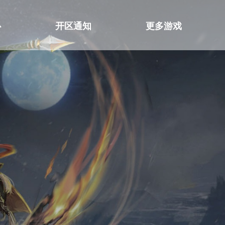
心
开区通知
更多游戏