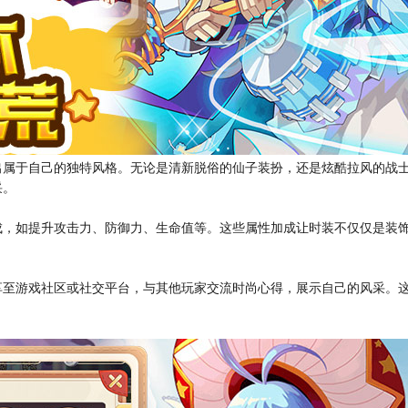
出属于自己的独特风格。无论是清新脱俗的仙子装扮，还是炫酷拉风的战
采。
成，如提升攻击力、防御力、生命值等。这些属性加成让时装不仅仅是装
享至游戏社区或社交平台，与其他玩家交流时尚心得，展示自己的风采。