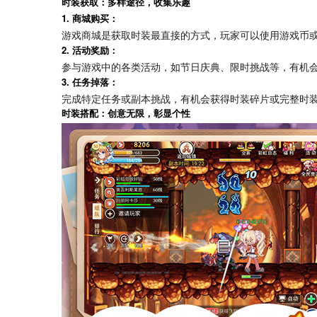
时装获取：多样途径，收集乐趣
1.
：
商城购买
游戏商城是获取时装最直接的方式，玩家可以使用游戏币
2.
：
活动奖励
参与游戏中的各类活动，如节日庆典、限时挑战等，有机
3.
：
任务掉落
完成特定任务或副本挑战，有机会获得时装碎片或完整时
时装搭配：创意无限，彰显个性