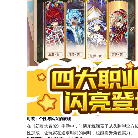
时装：个性与风采的展现
在《幻灵大冒险》手游中，时装系统涵盖了从头到脚全方
性加成，让玩家在追求时尚的同时，也能提升角色实力。