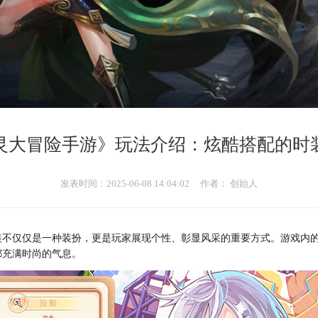
灵大冒险手游》玩法介绍：炫酷搭配的时
发表时间：2025-06-08 14:04:02
作者： 创始人
装不仅仅是一种装扮，更是玩家展现个性、彰显风采的重要方式。游戏内
都充满时尚的气息。